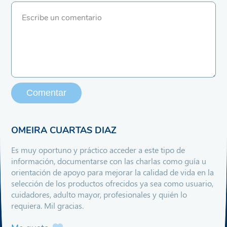
Comentar
OMEIRA CUARTAS DIAZ
Es muy oportuno y práctico acceder a este tipo de
información, documentarse con las charlas como guía u
orientación de apoyo para mejorar la calidad de vida en la
selección de los productos ofrecidos ya sea como usuario,
cuidadores, adulto mayor, profesionales y quién lo
requiera. Mil gracias.