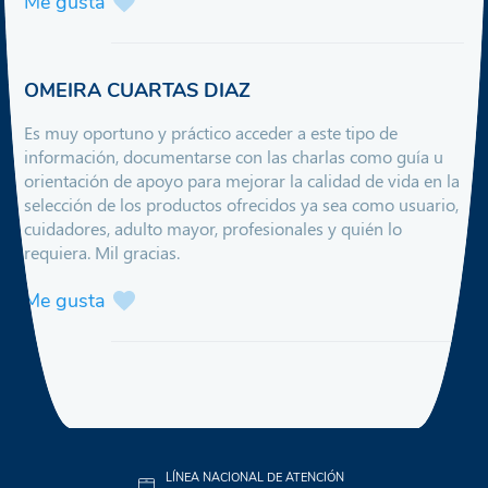
Me gusta
OMEIRA CUARTAS DIAZ
Es muy oportuno y práctico acceder a este tipo de
información, documentarse con las charlas como guía u
orientación de apoyo para mejorar la calidad de vida en la
selección de los productos ofrecidos ya sea como usuario,
cuidadores, adulto mayor, profesionales y quién lo
requiera. Mil gracias.
Me gusta
LÍNEA NACIONAL DE ATENCIÓN