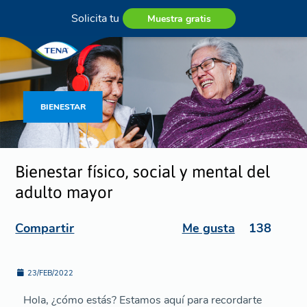
Solicita tu
Muestra gratis
BIENESTAR
Bienestar físico, social y mental del
adulto mayor
Compartir
Me gusta
138
23/FEB/2022
Hola, ¿cómo estás? Estamos aquí para recordarte