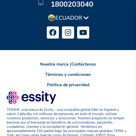
1800203040
ECUADOR
Nuestra marca
|
Contáctanos
Términos y condiciones
Política de privacidad
TENA®, una marca de Essity - una compañía global líder en higiene y
salud. Cada día, mil millones de personas, en todo el mundo, utilizan
nuestros productos, servicios y soluciones. Nuestro propósito es romper
barreras por el bienestar en beneficio de consumidores, pacientes,
cuidadores, clientes y la sociedad en general. Vendemos en
aproximadamente 150 países bajo las principales marcas globales TENA y
Tork, así como otras marcas como Actimove, Cutimed, JOBST, Knix,