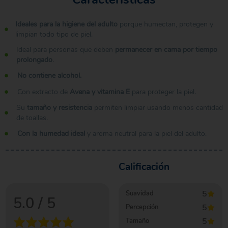
Ideales para la higiene del adulto
porque humectan, protegen y
limpian todo tipo de piel.
Ideal para personas que deben
permanecer en cama por tiempo
prolongado
.
No contiene alcohol.
Con extracto de
Avena y vitamina E
para proteger la piel.
Su
tamaño y resistencia
permiten limpiar usando menos cantidad
de toallas.
Con la humedad ideal
y aroma neutral para la piel del adulto.
Calificación
5
Suavidad
5.0
/ 5
5
Percepción
5
Tamaño