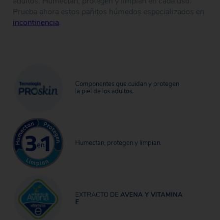
adultos. Humectan, protegen y limpian en cada uso.
Prueba ahora estos pañitos húmedos especializados en
incontinencia
.
Componentes que cuidan y protegen
la piel de los adultos.
Humectan, protegen y limpian.
EXTRACTO DE
AVENA Y VITAMINA
E