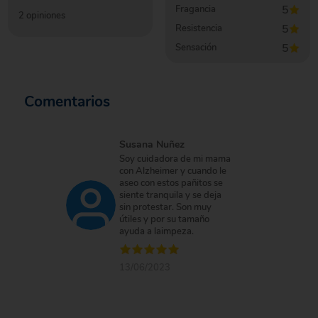
5
Fragancia
2
opiniones
5
Resistencia
5
Sensación
Comentarios
Susana Nuñez
Soy cuidadora de mi mama
con Alzheimer y cuando le
aseo con estos pañitos se
siente tranquila y se deja
sin protestar. Son muy
útiles y por su tamaño
ayuda a laimpeza.
13/06/2023