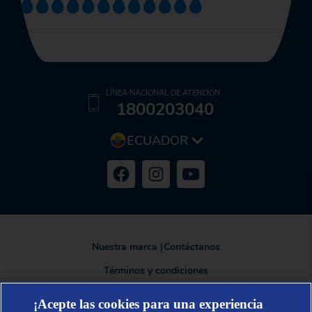
LÍNEA NACIONAL DE ATENCIÓN
1800203040
ECUADOR
Nuestra marca
|
Contáctanos
Términos y condiciones
Política de privacidad
¡Acepte las cookies para una experiencia