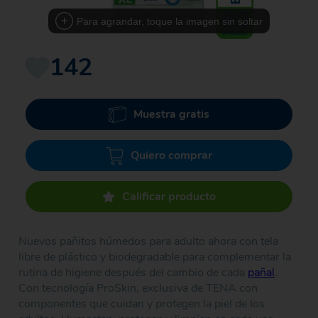
Para agrandar, toque la imagen sin soltar
142
Muestra gratis
Quiero comprar
Calificar producto
Nuevos pañitos húmedos para adulto ahora con tela
libre de plástico y biodegradable para complementar la
rutina de higiene después del cambio de cada
pañal
.
Con tecnología ProSkin, exclusiva de TENA con
componentes que cuidan y protegen la piel de los