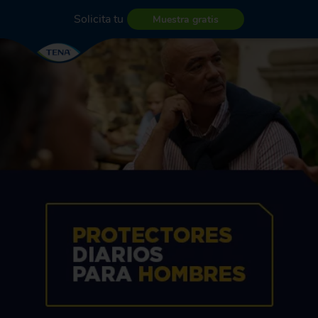
Solicita tu
Muestra gratis