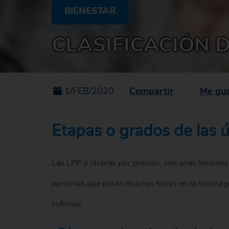
BIENESTAR
CLASIFICACIÓN 
Compartir
Me gu
1/FEB/2020
Etapas o grados de las ú
Las LPP o úlceras por presión, son unas lesiones
personas que pasan muchas horas en la misma pos
sufrirlas.