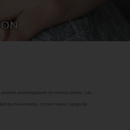
IÓN
na presión prolongada en un mismo punto. Las
dad de movimiento, corren mayor riesgo de