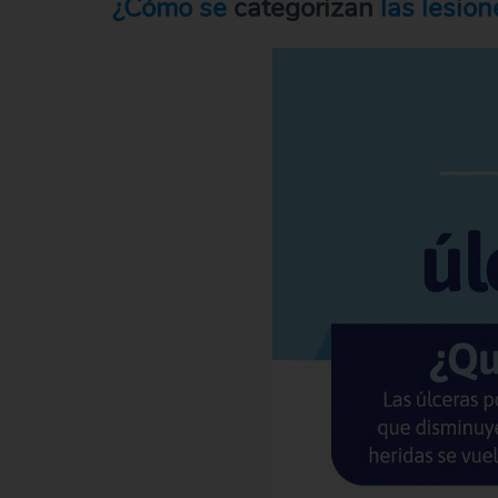
¿Cómo se
categorizan
las lesion