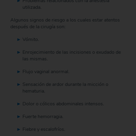
Problemas relacionados con la anestesia
utilizada.
Algunos signos de riesgo a los cuales estar atentos
después de la cirugía son:
Vómito.
Enrojecimiento de las incisiones o exudado de
las mismas.
Flujo vaginal anormal.
Sensación de ardor durante la micción o
hematuria.
Dolor o cólicos abdominales intensos.
Fuerte hemorragia.
Fiebre y escalofríos.