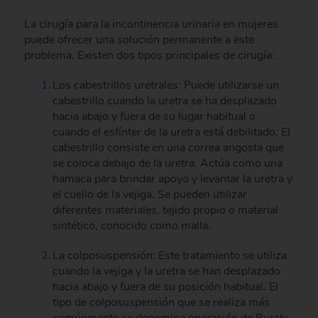
La cirugía para la incontinencia urinaria en mujeres
puede ofrecer una solución permanente a este
problema. Existen dos tipos principales de cirugía:
Los cabestrillos uretrales: Puede utilizarse un
cabestrillo cuando la uretra se ha desplazado
hacia abajo y fuera de su lugar habitual o
cuando el esfínter de la uretra está debilitado. El
cabestrillo consiste en una correa angosta que
se coloca debajo de la uretra. Actúa como una
hamaca para brindar apoyo y levantar la uretra y
el cuello de la vejiga. Se pueden utilizar
diferentes materiales, tejido propio o material
sintético, conocido como malla.
La colposuspensión: Este tratamiento se utiliza
cuando la vejiga y la uretra se han desplazado
hacia abajo y fuera de su posición habitual. El
tipo de colposuspensión que se realiza más
comúnmente se denomina operación de Burch: