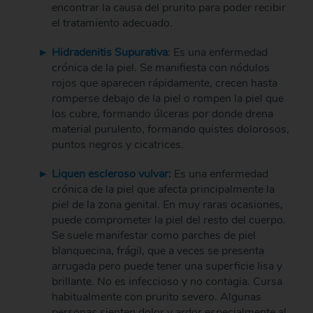
encontrar la causa del prurito para poder recibir
el tratamiento adecuado.
Hidradenitis Supurativa
: Es una enfermedad
crónica de la piel. Se manifiesta con nódulos
rojos que aparecen rápidamente, crecen hasta
romperse debajo de la piel o rompen la piel que
los cubre, formando úlceras por donde drena
material purulento, formando quistes dolorosos,
puntos negros y cicatrices.
Liquen escleroso vulvar:
Es una enfermedad
crónica de la piel que afecta principalmente la
piel de la zona genital. En muy raras ocasiones,
puede comprometer la piel del resto del cuerpo.
Se suele manifestar como parches de piel
blanquecina, frágil, que a veces se presenta
arrugada pero puede tener una superficie lisa y
brillante. No es infeccioso y no contagia. Cursa
habitualmente con prurito severo. Algunas
personas sienten dolor y ardor especialmente al