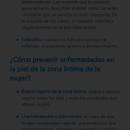
desencadenan. Las mujeres que lo padecen,
generalmente describen al dolor como un ardor
constante que se percibe en todo momento. En
la mayoría de los casos, el malestar interfiere
negativamente en la actividad sexual.
Foliculitis:
cuando los folículos pilosos se
inflaman, provocando granos o enrojecimiento.
¿Cómo prevenir enfermedades en
la piel de la zona íntima de la
mujer?
Buena higiene de la zona íntima:
limpia y seca tu
vagina todos los días y evita los productos que
alteran su pH.
Usa hidratantes o lubricantes:
en caso de que
tengas resequedad vaginal, usa productos que
la contrarresten, siempre guiada por un médico.