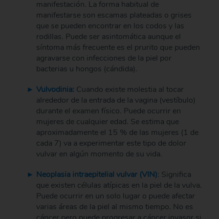
manifestación. La forma habitual de
manifestarse son escamas plateadas o grises
que se pueden encontrar en los codos y las
rodillas. Puede ser asintomática aunque el
síntoma más frecuente es el prurito que pueden
agravarse con infecciones de la piel por
bacterias u hongos (cándida).
Vulvodinia:
Cuando existe molestia al tocar
alrededor de la entrada de la vagina (vestíbulo)
durante el examen físico. Puede ocurrir en
mujeres de cualquier edad. Se estima que
aproximadamente el 15 % de las mujeres (1 de
cada 7) va a experimentar este tipo de dolor
vulvar en algún momento de su vida.
Neoplasia intraepitelial vulvar (VIN)
: Significa
que existen células atípicas en la piel de la vulva.
Puede ocurrir en un solo lugar o puede afectar
varias áreas de la piel al mismo tiempo. No es
cáncer pero puede progresar a cáncer invasor si