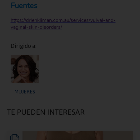
Fuentes
https://drlenkliman.com.au/services/vulval-and-
vaginal-skin-disorders/
Dirigido a:
MUJERES
TE PUEDEN INTERESAR