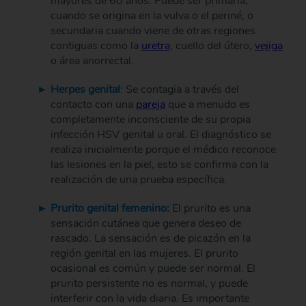
mayores de 60 años. Puede ser primaria,
cuando se origina en la vulva o el periné, o
secundaria cuando viene de otras regiones
contiguas como la
uretra
, cuello del útero,
vejiga
o área anorrectal.
Herpes genital
: Se contagia a través del
contacto con una
pareja
que a menudo es
completamente inconsciente de su propia
infección HSV genital u oral. El diagnóstico se
realiza inicialmente porque el médico reconoce
las lesiones en la piel, esto se confirma con la
realización de una prueba específica.
Prurito genital femenino:
El prurito es una
sensación cutánea que genera deseo de
rascado. La sensación es de picazón en la
región genital en las mujeres. El prurito
ocasional es común y puede ser normal. El
prurito persistente no es normal, y puede
interferir con la vida diaria. Es importante