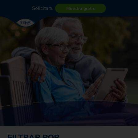
Solicita tu
Muestra gratis
FILTRAR POR